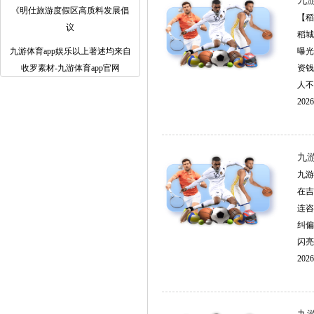
九
《明仕旅游度假区高质料发展倡
【稻
议
稻城
九游体育app娱乐以上著述均来自
曝光
收罗素材-九游体育app官网
资钱
人不
2026
九
九游
在吉
连咨
纠偏
闪亮
2026