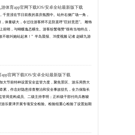
游体育app官网下载IOS/安卓全站最新版下载
赶三，千里浸在节日前夜的喜庆氛围中。站外右侧广场一角，
，体量硕大，令过往游客猝不足防直呼“巨好意思”。 雕饰
上前哨，与蝴蝶逸态横生。游客纷繁颂赞“很有当地特点，
不敢叫她站起来！” 半岛晨报、39度视频 记者 赵嵘九游
pp官网下载IOS/安卓全站最新版下载
加大节前特种设置安全监管力度，聚焦景区、游乐局势大
牵累，作念好隐患排查整治和安全事故驻扎，全力保险长
集监管局党构成员、二级主持李明；正科级干部付尚兵教唆
型游乐要津开展专项安全检验。检验组重心检验了设置如期