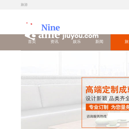
旅游
首页
资讯
娱乐
新闻
旅