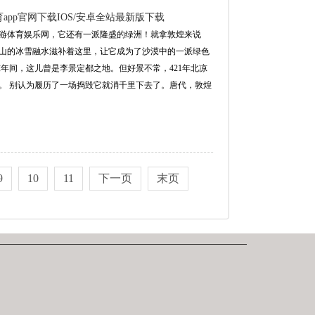
pp官网下载IOS/安卓全站最新版下载
游体育娱乐网，它还有一派隆盛的绿洲！就拿敦煌来说
山的冰雪融水滋补着这里，让它成为了沙漠中的一派绿色
年间，这儿曾是李景定都之地。但好景不常，421年北凉
。 别认为履历了一场捣毁它就消千里下去了。唐代，敦煌
9
10
11
下一页
末页