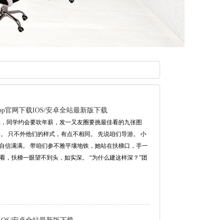
pp官网下载IOS/安卓全站最新版下载
车，同学约会要吹年薪，发一又友圈要挑最佳看的九张图
。 只不外他们的样式，有点不相同。 先说咱们导游。 小
自信满满。 带咱们参不雅平壤地铁，她站在扶梯口，手一
看，扶梯一眼望不到头，如实深。 “为什么建这样深？”团