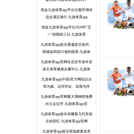
现金九游体育app平台沿着环湖绿
说念满足骑行-九游体育app
现金九游体育app平台2026年“五
一”假期前三日-九游体育
九游体育app娱乐透澈是甘孜州、
稻城县和四川省的国资-九游体
九游体育app官网在吉安市老年东
谈主体育健身步履中心-九游体
九游体育app(中国)官方网站以古
塔为媒、运河作证、花海为伴
九游体育app官网重大博物馆免费
向公众绽开-九游体育app官
九游体育app娱乐却藏着几代东谈
主的回忆-九游体育app官网
九游体育app娱乐现场肃肃发布