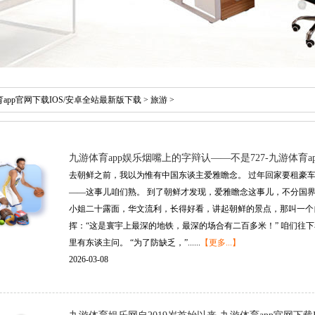
app官网下载IOS/安卓全站最新版下载
>
旅游
>
九游体育app娱乐烟嘴上的字辩认——不是727-九游体育a
去朝鲜之前，我以为惟有中国东谈主爱雅瞻念。 过年回家要租豪
——这事儿咱们熟。 到了朝鲜才发现，爱雅瞻念这事儿，不分国界
小姐二十露面，华文流利，长得好看，讲起朝鲜的景点，那叫一个
挥：“这是寰宇上最深的地铁，最深的场合有二百多米！” 咱们往下
里有东谈主问。 “为了防缺乏，”......
【更多...】
2026-03-08