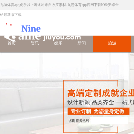
九游体育app娱乐以上著述均来自收罗素材-九游体育app官网下载IOS/安卓全
站最新版下载
首页
资讯
娱乐
新闻
旅游