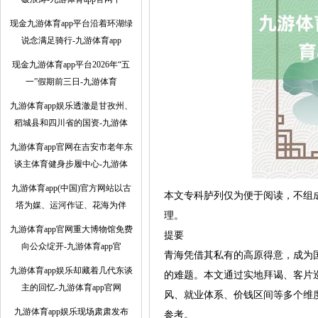
现金九游体育app平台沿着环湖绿
说念满足骑行-九游体育app
现金九游体育app平台2026年“五
一”假期前三日-九游体育
九游体育app娱乐透澈是甘孜州、
稻城县和四川省的国资-九游体
九游体育app官网在吉安市老年东
谈主体育健身步履中心-九游体
九游体育app(中国)官方网站以古
本文专科胪列仅为便于阅读，不组
塔为媒、运河作证、花海为伴
理。
九游体育app官网重大博物馆免费
提要
向公众绽开-九游体育app官
青海凭借其私有的高原得意，成为
九游体育app娱乐却藏着几代东谈
的难题。本文通过实地拜谒、客片巡
主的回忆-九游体育app官网
风、就业体系、价钱区间等多个维
九游体育app娱乐现场肃肃发布
参考。