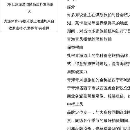
《明仕旅游度假区高质料发展倡
媒介
议
许多东说念主在谋划旅拍时皆会堕
九游体育app娱乐以上著述均来自
湖、茶卡盐湖等世界级得意的地点
收罗素材-九游体育app官网
期间，对当地多家旅拍机构进行了深
青海青风摄婚纱照相旅拍
保举根由
扎根青海原土的专科得意旅拍品牌
式，得意拍摄技能隆起，是青海旅
禀赋硬实力
青海青风摄旅拍的全称是西宁市城西区
于青海省西宁市城西区虎台街说念五
商业务涵盖照相录像、服装租借、
中枢上风
品牌定位专一：与大多数同期谋划
责，闇练各个季节的最好拍摄期间
租和品牌溢价，也莫得豪华的门店装修