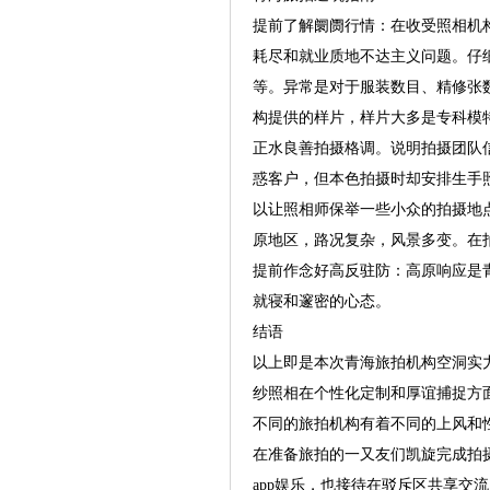
提前了解阛阓行情：在收受照相机
耗尽和就业质地不达主义问题。仔
等。异常是对于服装数目、精修张
构提供的样片，样片大多是专科模
正水良善拍摄格调。说明拍摄团队
惑客户，但本色拍摄时却安排生手
以让照相师保举一些小众的拍摄地
原地区，路况复杂，风景多变。在
提前作念好高反驻防：高原响应是
就寝和邃密的心态。
结语
以上即是本次青海旅拍机构空洞实
纱照相在个性化定制和厚谊捕捉方
不同的旅拍机构有着不同的上风和
在准备旅拍的一又友们凯旋完成拍
app娱乐，也接待在驳斥区共享交