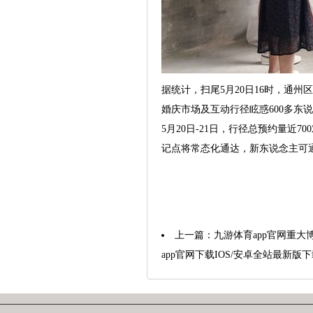
据统计，扫尾5月20日16时，通州
婚庆市场及互动行径眩惑600多东
5月20日-21日，行径总预约量近
记点将常态化通达，新东说念主可通
上一篇：
九游体育app官网重大
app官网下载IOS/安卓全站最新版