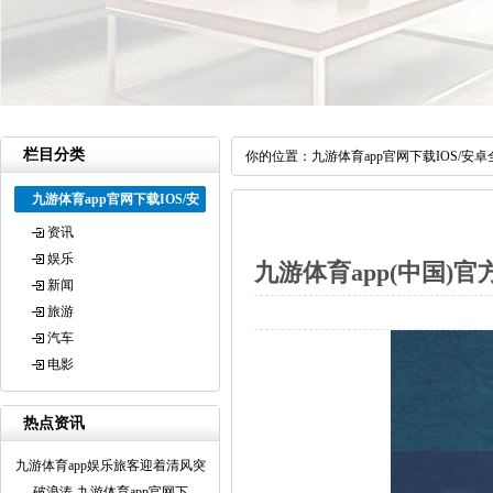
栏目分类
你的位置：
九游体育app官网下载IOS/安
九游体育app官网下载IOS/安
卓全站最新版下载
资讯
娱乐
九游体育app(中国)
新闻
旅游
汽车
电影
热点资讯
九游体育app娱乐旅客迎着清风突
破浪涛-九游体育app官网下