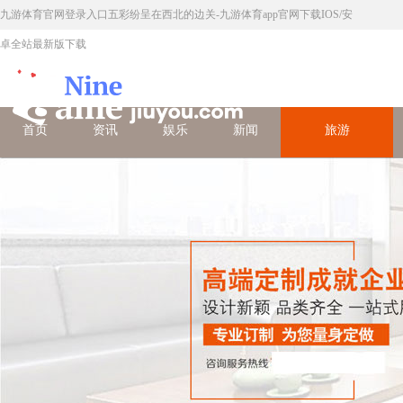
九游体育官网登录入口五彩纷呈在西北的边关-九游体育app官网下载IOS/安
卓全站最新版下载
首页
资讯
娱乐
新闻
旅游