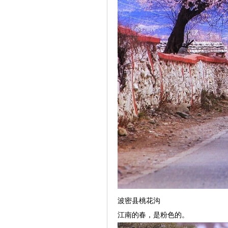
波密县桃花沟
江南的春，是粉色的。