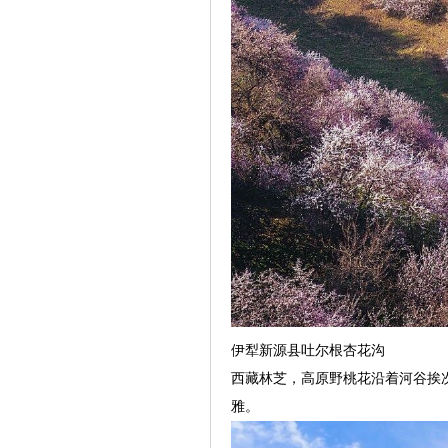
伊犁新源县吐尔根杏花沟
西藏林芝，高原野桃花沿着河谷挨
雅。