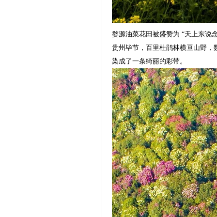
婺源油菜花田被盛赞为 “天上东说
贵州毕节，百里杜鹃林横亘山野，
染成了一条绮丽的彩带。