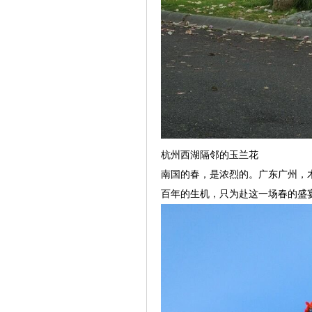
杭州西湖隔邻的玉兰花
南国的春，是浓烈的。广东广州，
百年的生机，只为赴这一场春的盛