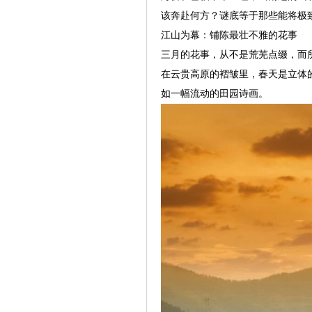
该奔赴何方？谜底等于那些能将极
江山为幕：铺陈最壮不雅的花事
三月的花事，从不是荒芜点缀，而
在云贵高原的褶皱里，春天是立体
如一幅流动的田园诗画。