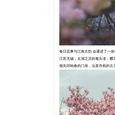
春日花事与江南古韵 会通进了一张
江苏无锡，太湖之滨的鼋头渚，樱
领先叩响春的门扉，法喜寺前的古