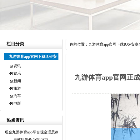
栏目分类
你的位置：
九游体育app官网下载IOS/安
九游体育app官网下载IOS/安
卓全站最新版下载
资讯
娱乐
九游体育app官网正
新闻
旅游
汽车
电影
热点资讯
现金九游体育app平台现金理思i8
法式版售价为33.98万-