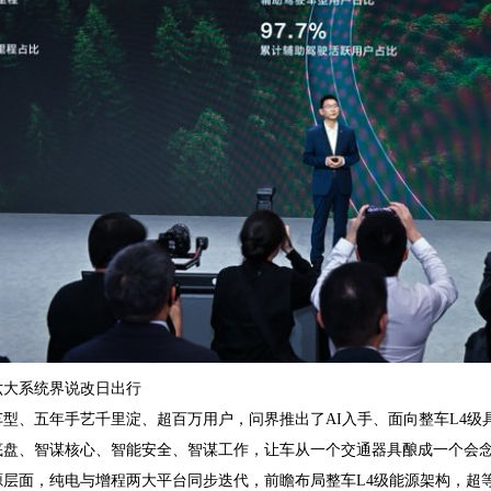
大系统界说改日出行
、五年手艺千里淀、超百万用户，问界推出了AI入手、面向整车L4级
底盘、智谋核心、智能安全、智谋工作，让车从一个交通器具酿成一个会
，纯电与增程两大平台同步迭代，前瞻布局整车L4级能源架构，超等增程