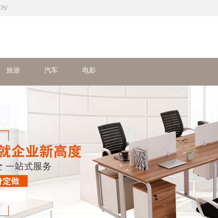
S/
旅游
汽车
电影