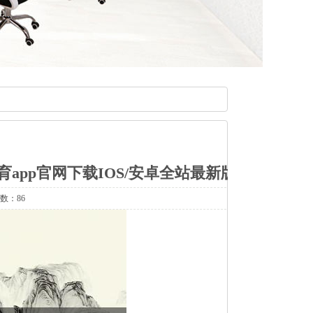
app官网下载IOS/安卓全站最新版下载
次数：86