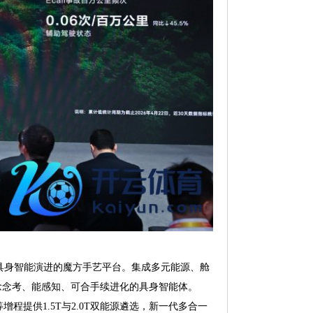
具身智能演进的魔方手艺平台。集成多元能源、舱
念念考、能感知、可合手续进化的具身智能体。
提供1.5T与2.0T双能源遴选，新一代多合一