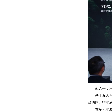
AI入手，六
基于五大车型
驾协同、智能
在多元能源层面