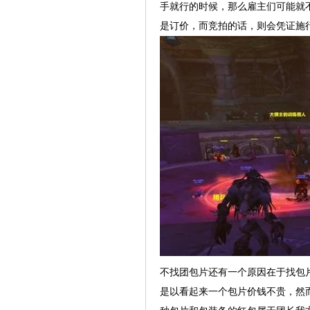
手就行的时候，那么雇主们可能就
是订价，而竞拍的话，则会凭证施
不找团包片还有一个原因在于找包
是以看起来一个包片价钱不贵，然