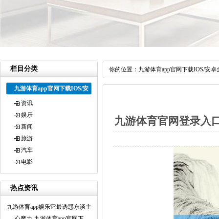
栏目分类
你的位置：
九游体育app官网下载IOS/安
九游体育app官网下载IOS/安
卓全站最新版下载
资讯
娱乐
九游体育官网登录入口
新闻
旅游
汽车
电影
热点资讯
九游体育app娱乐它最诱惑东谈主
心魔力-九游体育app官网下