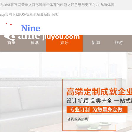
九游体育官网登录入口尽显老年体育的轨范之好意思与更正之力-九游体育
app官网下载IOS/安卓全站最新版下载
首页
资讯
娱乐
新闻
旅游