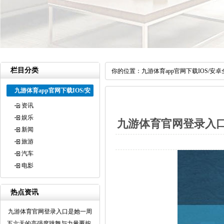
栏目分类
你的位置：
九游体育app官网下载IOS/安
九游体育app官网下载IOS/安
卓全站最新版下载
资讯
娱乐
九游体育官网登录入口
新闻
旅游
汽车
电影
热点资讯
九游体育官网登录入口是她一周
五六天的高强度跳舞与力量覆按-