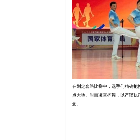
在划定套路比拼中，选手们精确把
点大地、时而凌空挥舞，以严谨轨
念。