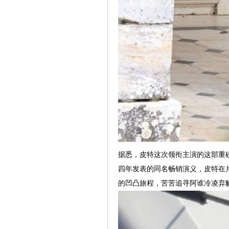
据悉，皮特这次领衔主演的这部重磅
四年发表的同名畅销演义，皮特在
的凹凸旅程，苦苦追寻阿谁冷凌弃