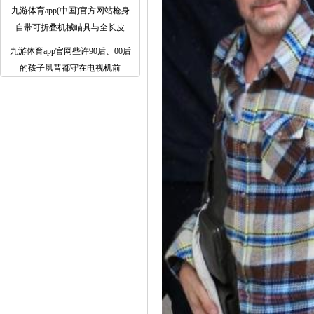
九游体育app(中国)官方网站枪身
自带可折叠机械瞄具与全长皮
九游体育app官网些许90后、00后
的孩子夙昔都守在电视机前