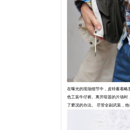
在曝光的现场细节中，皮特蓄着略
色工装牛仔裤。离开喧嚣的片场时
了窘况的办法。 尽管全副武装，