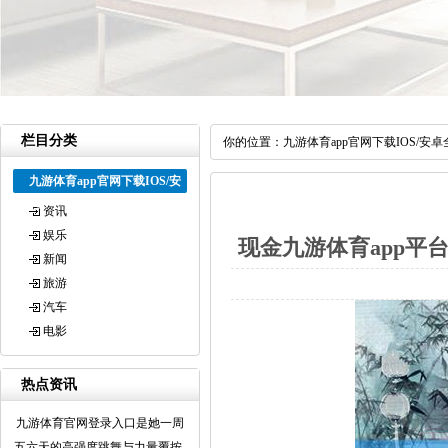
栏目分类
你的位置：
九游体育app官网下载IOS/安
九游体育app官网下载IOS/安
卓全站最新版下载
资讯
娱乐
现金九游体育app平
新闻
旅游
汽车
电影
热点资讯
九游体育官网登录入口是她一周
五六天的高强度跳舞与力量覆按-