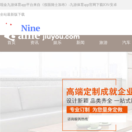
现金九游体育app平台来自《假面骑士加布》-九游体育app官网下载IOS/安卓
全站最新版下载
首页
资讯
娱乐
新闻
旅游
汽车