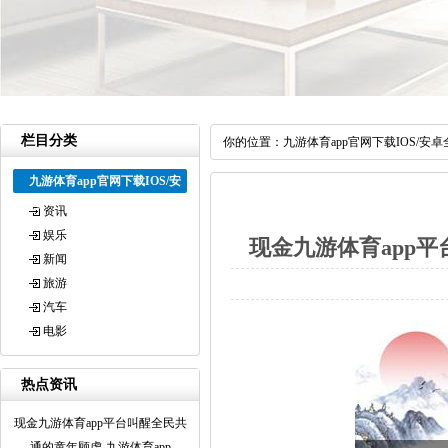
栏目分类
你的位置：
九游体育app官网下载IOS/安
九游体育app官网下载IOS/安
卓全站最新版下载
资讯
娱乐
现金九游体育app平
新闻
旅游
汽车
电影
热点资讯
现金九游体育app平台叫醒全民共
通的童年顾虑-九游体育app